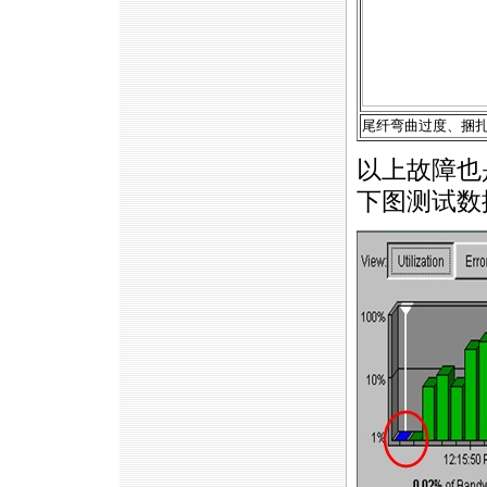
尾纤弯曲过度、捆
以上故障也
下图测试数