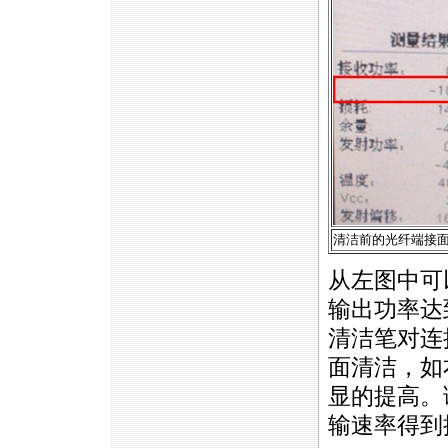
清洁前的光纤端接
从左图中可
输出功率达
清洁笔对连
面清洁，如
显的提高。
输速率得到