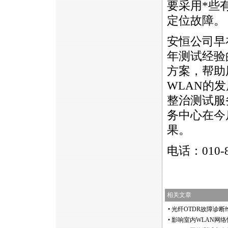
要采用
*
些
定位故障。
安恒公司早
年测试经验
方案，帮助
WLAN
的发
整治测试服
务中心在今
果。
电话：010-
相关文章
•
光纤OTDR故障诊
•
影响室内WLAN网