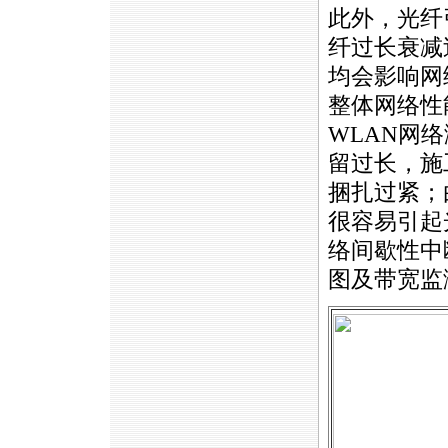
此外，光纤
纤过长衰减
均会影响网
整体网络性
WLAN
网络
留过长，施
捆扎过紧；
很容易引起
络间歇性中
图及带宽监