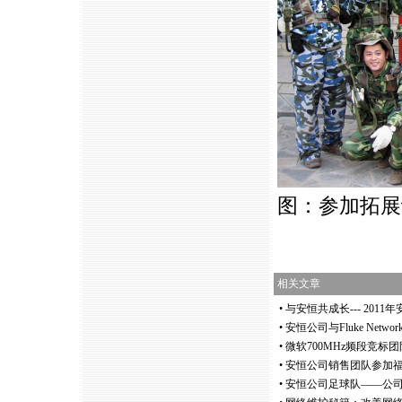
图：参加拓展
相关文章
•
与安恒共成长--- 201
•
安恒公司与Fluke Net
•
微软700MHz频段竞标团
•
安恒公司销售团队参加
•
安恒公司足球队——公