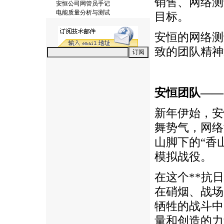
销售、网络测
安恒公司网管员手记
电能质量分析与测试
目标。
安恒的网络测
致的团队精神
安恒团队——
新年伊始，安
舞势气，网络
山脚下的“香
模拟战役。
在这个
**
抗日
在硝烟、战场
牺牲的战斗中
量和创造的力