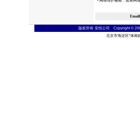
•
网络维护秘籍：改善网
Ema
版权所有·安恒公司 Copyright © 2004 t
北京市海淀区
*
体南路