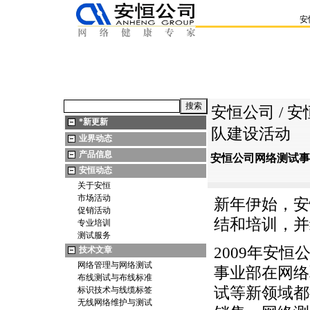
安
安恒公司
/
安
*
新更新
队建设活动
业界动态
产品信息
安恒公司网络测试事
安恒动态
关于安恒
市场活动
新年伊始，安
促销活动
结和培训，并
专业培训
测试服务
2009年安
技术文章
网络管理与网络测试
事业部在网络
布线测试与布线标准
试等新领域都
标识技术与线缆标签
无线网络维护与测试