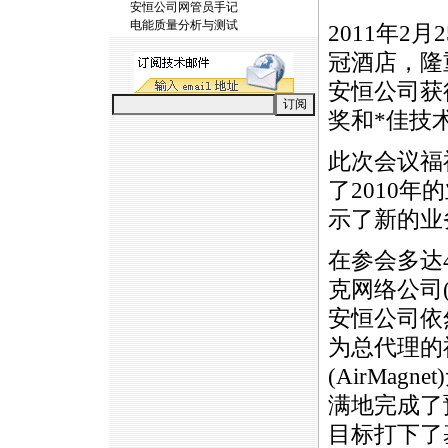
安恒公司网管员手记
电能质量分析与测试
2011年2
冠酒店，隆
安恒公司获得
奖和
*
佳技
此次会议福
了2010年
示了新的业
在参会多达
克网络公司(Fl
安恒公司依
为总代理的
(AirMa
满地完成了
目标打下了