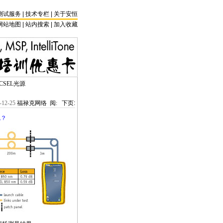
测试服务
|
技术专栏
|
关于安恒
网站地图 |
站内搜索
|
加入收藏
SEL光源
-12-25
福禄克网络 阅:
下页:
呢？