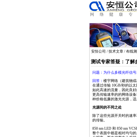
安恒公司
/
技术文章
/
布线测
测试专家答疑：了解多
问题：为什么多模光纤信号
回答：
楼宇网络（建筑物或
在通过传输 10GB/秒的
如此高速的流量，因此良好
更高传输速率的的网络设备
种价格低廉的激光光源，适用于
光源间的不同之处
除了这些光源开关时的速率
的传输。
850 nm
LED
和 850 nm
VCS
整个表面中都是相对均匀的