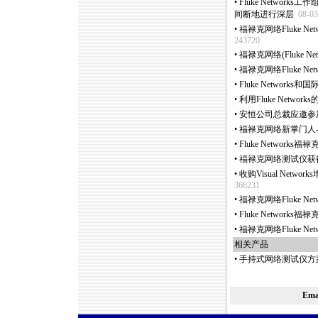
•
Fluke Networks工作
间断地进行深层
08-03
•
福禄克网络Fluke Netw
243720
•
福禄克网络(Fluke N
•
福禄克网络Fluke Netwo
•
Fluke Networ
•
利用Fluke Networ
•
安恒公司总裁应邀参加福禄克
•
福禄克网络新掌门人-Paul
•
Fluke Networ
•
福禄克网络测试仪获
•
收购Visual Netw
366231
•
福禄克网络Fluke Netw
•
Fluke Network
•
福禄克网络Fluke N
相关产品
•
手持式网络测试仪方案,
Em