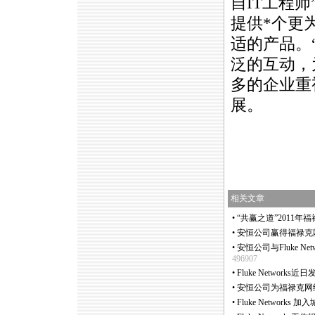
自IT工程
提供
*
个更
适的产品。“
泛的互动，
多的企业重
展。
https://anheng.com.cn/news/html/industr
相关文章
•
“共赢之道”2011年福
•
安恒公司赢得福禄克网
•
安恒公司与Fluke N
496907
•
Fluke Networ
•
安恒公司为福禄克网
•
Fluke Network