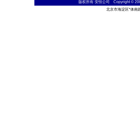
版权所有·安恒公司 Copyright © 2004 t
北京市海淀区
*
体南路