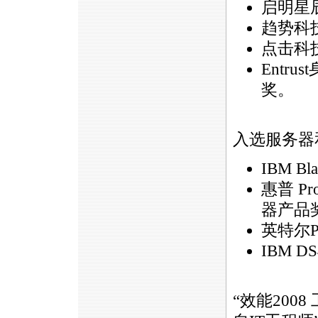
启明星辰
趋势科
点击科技
Entr
奖。
入选服务器
IBM 
惠普 P
器产品
英特尔P
IBM 
“效能200