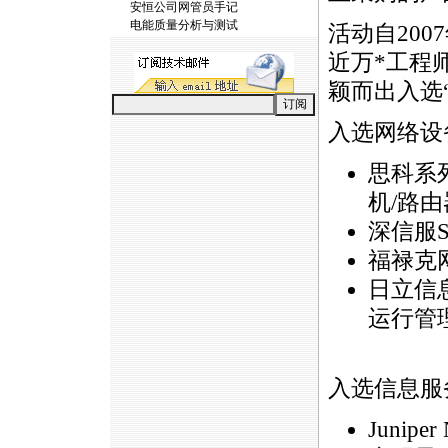
安恒公司网管员手记
电能质量分析与测试
活动自20
近万
*
工程
颖而出入选“
入选网络设
思科系
机/路
深信服S
福禄克
日立信
运行管
入选信息服
Junip