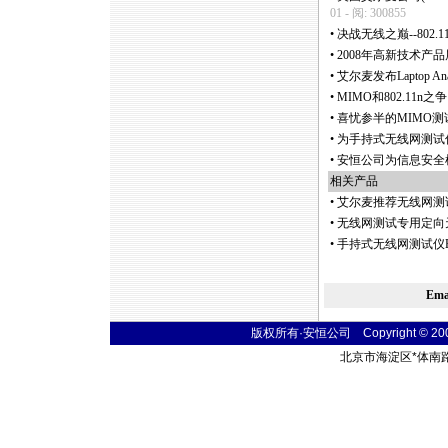
01 - 阅: 300855
•
决战无线之巅--802
•
2008年高新技术产品
•
艾尔麦发布Laptop Anal
•
MIMO和802.11n
•
喜忧参半的MIMO测试,
•
为手持式无线网测试
•
安恒公司为信息安全
相关产品
•
艾尔麦推荐无线网测
•
无线网测试专用定向天
•
手持式无线网测试仪E
Em
版权所有·安恒公司 Copyright © 2004 t
北京市海淀区
*
体南路