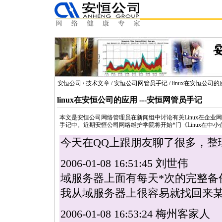
安恒公司
/
技术文章
/
安恒公司网管员手记
/ linux在安恒公司
linux在安恒公司的应用 ---安恒网管员手记
本文是安恒公司网络管理员在新闻组中讨论有关Linux在企
手记中。近期安恒公司网络维护学院将开始
*
门《Linux在
今天在QQ上跟朋友聊了很多，整
2006-01-08 16:51:45 刘世伟
域服务器上面有每天
*
次的完整备
我从域服务器上很容易就找回来
2006-01-08 16:53:24 梅州客家人