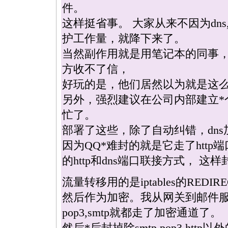
件。
这样挺省事。 大家从来不因为dns,
护工作量，就降下来了。
当然副作用就是用笔记本的同事
方收不了信，
好玩的是，他们居然以为就是这么
另外，强烈建议在公司内部建立
*
忙了。
部署了这些，除了自动纠错，dns
因为QQ
*
难封的就是它走了http
的http和dns端口联接方式， 这
流量转移用的是iptables的REDIRE
然后作为加密。我从网关到邮件
pop3,smtp就都走了加密通道了。
然后
*
后封掉除smtp,pop3,http