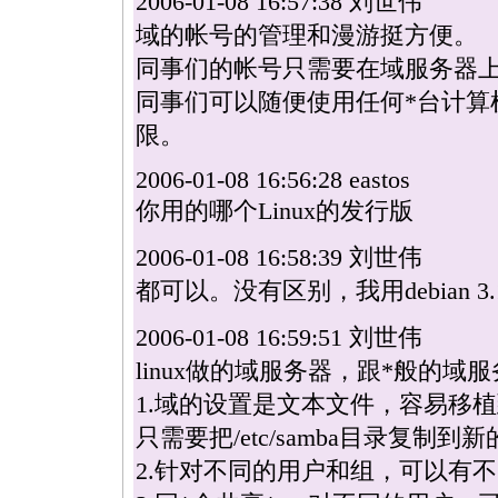
2006-01-08 16:57:38 刘世伟
域的帐号的管理和漫游挺方便。
同事们的帐号只需要在域服务器
同事们可以随便使用任何
*
台计算
限。
2006-01-08 16:56:28 eastos
你用的哪个Linux的发行版
2006-01-08 16:58:39 刘世伟
都可以。没有区别，我用debian 3.
2006-01-08 16:59:51 刘世伟
linux
做的域服务器，跟
*
般的域服
1.域的设置是文本文件，容易移
只需要把/etc/samba目录复制到
2.针对不同的用户和组，可以有