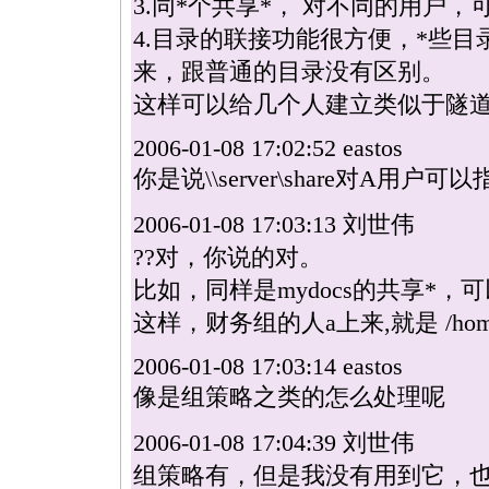
3.同
*
个共享
*
， 对不同的用户，
4.目录的联接功能很方便，
*
些目
来，跟普通的目录没有区别。
这样可以给几个人建立类似于隧
2006-01-08 17:02:52 eastos
你是说\\server\share对A用户可以
2006-01-08 17:03:13 刘世伟
??对，你说的对。
比如，同样是mydocs的共享
*
，可以
这样，财务组的人a上来,就是 /home/c
2006-01-08 17:03:14 eastos
像是组策略之类的怎么处理呢
2006-01-08 17:04:39 刘世伟
组策略有，但是我没有用到它，