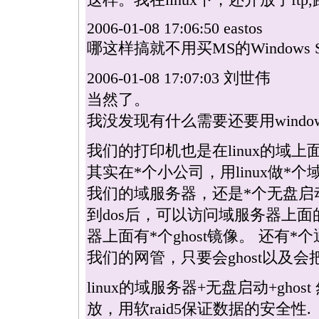
2006-01-08 17:06:50 eastos
哪这样搞就不用买MS的Windows Se
2006-01-08 17:07:03 刘世伟
当然了。
我没发现有什么需要还要用windows的
我们的打印机也是在
linux
的域上
其实在
*
个小公司，用
linux
做
*
个
我们的域服务器，还是
*
个无盘启动
到dos后，可以访问域服务器上面的
器上面有
*
个ghost镜像。 还有
*
个
我们的网管，只要会ghost以及
linux
的域服务器+无盘启动+ghost
放，用软raid5保证数据的安全性.