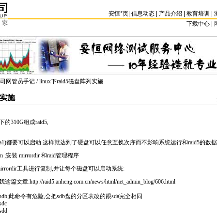
安恒
*
页
|
信息动态
|
产品介绍
|
教育培训
|
下载中心 | 
司网管员手记
/ linux下raid5磁盘阵列实施
列实施
下的310G组成
raid
5,
sda1)都要可以启动.这样就达到了硬盘可以任意互换次序而不影响系统运行和
raid
5的数据
dadm ;安装 mirrordir 和
raid
管理程序
rrordir工具进行复制,并让每个磁盘可以启动系统:
篇文章:http://
raid
5.anheng.com.cn/news/html/net_admin_blog/606.html
sfdisk /dev/sdb;此命令有危险,会把sdb盘的分区表改的跟sda完全相同
/sdc
/sdd