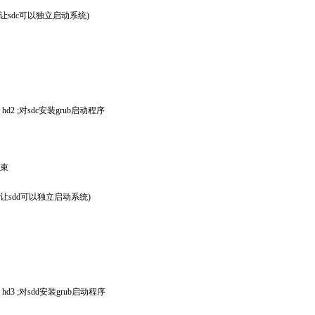
c1 并让sdc可以独立启动系统)
tory=/2 hd2 ;对sdc安装grub启动程序
 结束
d1 并让sdd可以独立启动系统)
tory=/2 hd3 ;对sdd安装grub启动程序