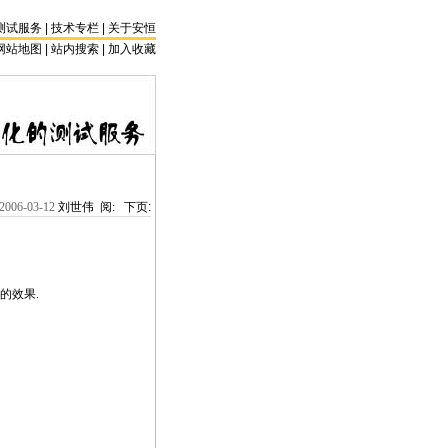
测试服务
|
技术专栏
|
关于安恒
网站地图 |
站内搜索
|
加入收藏
2006-03-12
刘世伟 阅:
下页:
的效果.