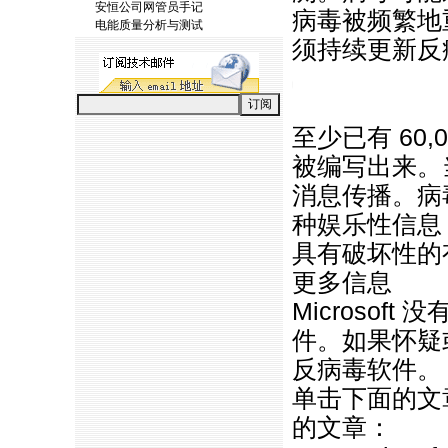
安恒公司网管员手记
病毒被频繁地
电能质量分析与测试
须持续更新反
https://anheng.com.cn/news/htm
至少已有 60
被编写出来。
消息传播。病
种娱乐性信息
具有破坏性的
更多信息
Microso
件。如果怀疑
反病毒软件。
单击下面的文章
的文章：