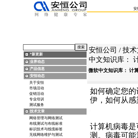
安
安恒公司
/
技术
*
新更新
中文知识库： 
业界动态
产品信息
微软中文知识库： 计
安恒动态
关于安恒
市场活动
如何确定您的
促销活动
伊，如何从感
专业培训
测试服务
https://anheng.com.cn/news/htm
技术文章
网络管理与网络测试
布线测试与布线标准
计算机病毒是
标识技术与线缆标签
测。病毒可能
无线网络维护与测试