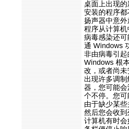
桌面上出现的
安装的程序都
扬声器中意外
程序从计算机
病毒感染还可
通 Window
非由病毒引起
Windows
改，或者尚未
出现许多调制
器，您可能会
个不停。您可
由于缺少某些关
然后您会收到
计算机有时会