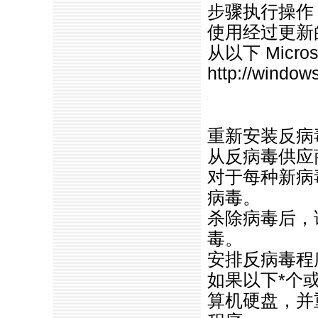
步骤执行操作
使用经过更新
从以下 Micro
http://window
https://anheng.com.cn/news/htm
重新安装反病
从反病毒供应商
对于每种新病
病毒。
杀除病毒后，
毒。
安排反病毒程
如果以下
*
个
算机硬盘，并重