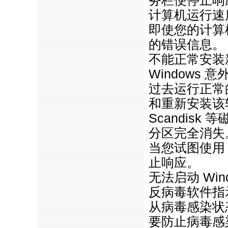
务栏便停止响
计算机运行速
即使您的计算
的错误信息。
不能正常安装
Windows
过去运行正常
和重新安装该
Scandis
分区完全消失
当您试图使用 M
止响应。
无法启动 Win
反病毒软件指
从病毒感染状
要防止病毒感