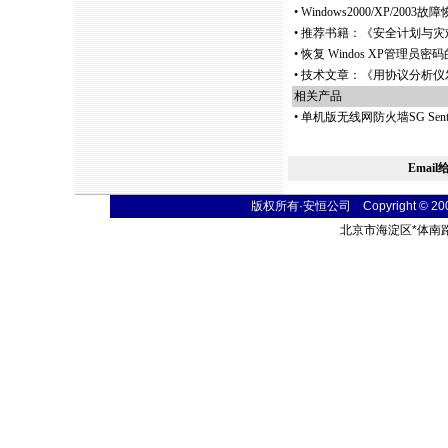
•
Windows2000/XP/20
•
推荐书籍：《安全计划与灾难恢复 Secu
•
恢复 Windos XP管理员
•
技术文章：《用协议分析仪
相关产品
•
单机版无线网防火墙SG Se
Emai
版权所有·安恒公司 Copyright © 2004 t
北京市海淀区
*
体南路