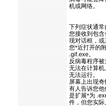
机或网络。
https://anheng.com.cn/news/htm
下列症状通常
您接收到包含
现对话框，或
您
*
近打开的
.gif.exe。
反病毒程序被
无法在计算机
无法运行。
屏幕上出现奇
有人告诉您他
是扩展
*
为 .e
件，但您实际