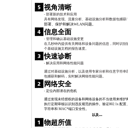
视角清晰
部署新的技术和应用
-
具有网络发现、流量分析、基础设施分析和数据包捕获
/
部署、保护和解决
WLAN
问题。
信息全面
管理和确认基础设施变更
-
在几秒钟内提供有关网络和设备问题的信息，同时识别
个基础设施文档的报告速度。
快速诊断
解决应用和网络性能问题
-
通过对基础设施分析，以及使用专家分析和任意字符串
包捕获和解码，实时解决网络性能问题。
网络安全
定位内部潜在的危机
-
通过发现未经授权的设备和网络设备的不当使用来维护
执行定期审核以识别违反规范的操作。验证
802.1x
配置
字符串和
MAC
*
端口安全性。
...
以及
物超所值