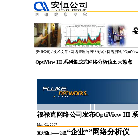
安恒公司
/
技术文章
/
网络管理与网络测试
/
网络测试
/ Opti
OptiView III 系列集成式网络分析仪五大热点
福禄克网络公司发布OptiView II
Mar. 02, 2007
“企业
*
”网络分析仪
五大理由——它是