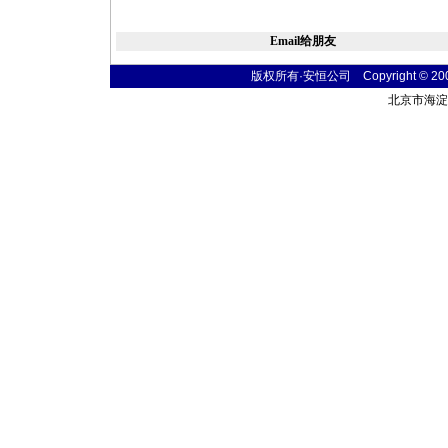
Email给朋友
版权所有·安恒公司 Copyright © 2004 t
北京市海淀