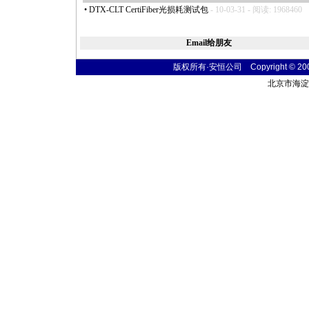
•
DTX-CLT CertiFiber光损耗测试包
- 10-03-31 - 阅读: 1968460
Email给朋友
版权所有·安恒公司 Copyright © 2004 t
北京市海淀