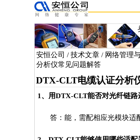
安恒公司
/
技术文章
/
网络管理
分析仪常见问题解答
DTX-CLT电缆认证分
1、用
DTX-CLT
能否对光纤链路
答：能，需配相应光模块适
2、
DTX-CLT
能够使用哪些适配