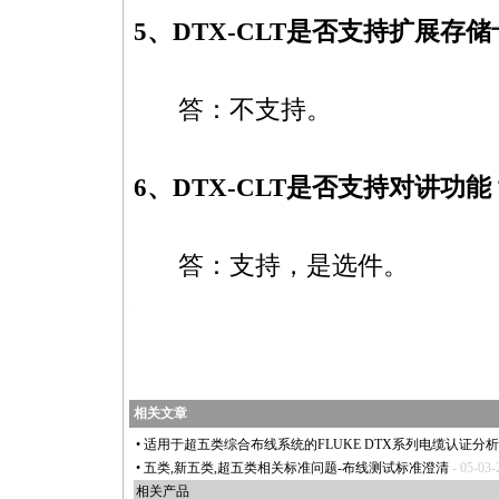
5、
DTX-CLT
是否支持扩展存储
答：不支持。
6、
DTX-CLT
是否支持对讲功能
答：支持，是选件。
hooting/DTX-CLT-FAQ.html
相关文章
•
适用于超五类综合布线系统的FLUKE DTX系列电缆认证分析仪
•
五类,新五类,超五类相关标准问题-布线测试标准澄清
- 05-03
相关产品