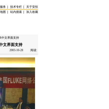
试服务
|
技术专栏
|
关于安恒
站地图
|
站内搜索
|
加入收藏
提供中文界面支持
供中文界面支持
2003-10-28
阅读: