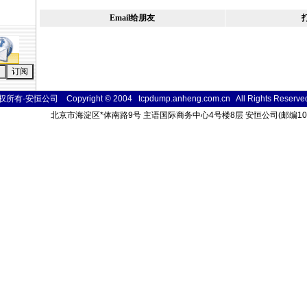
Email给朋友
所有·安恒公司 Copyright © 2004 tcpdump.anheng.com.cn All Rights
Reser
ve
北京市海淀区
*
体南路9号 主语国际商务中心4号楼8层 安恒公司(邮编100048