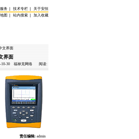
试服务
|
技术专栏
|
关于安恒
站地图
|
站内搜索
|
加入收藏
持中文界面
中文界面
-10-30
福禄克网络 阅读:
责任编辑:
admin