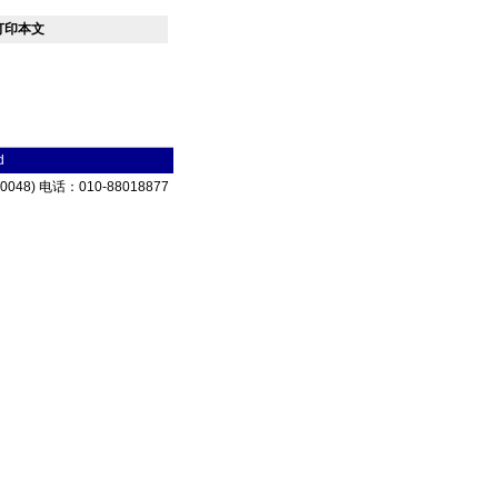
打印本文
d
) 电话：010-88018877