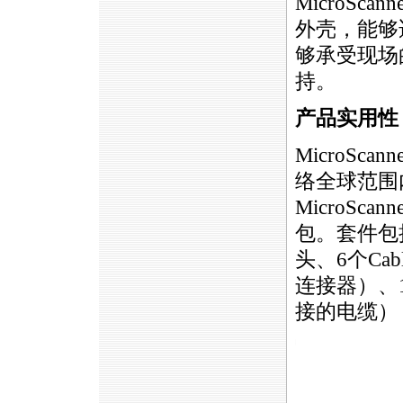
MicroS
外壳，能够
够承受现场
持。
产品实用性
MicroS
络全球范围
MicroS
包。套件包括Mic
头、6个Ca
连接器）、
接的电缆）
https://anheng.com.cn/news/html/product_news/MicroScanner2.h