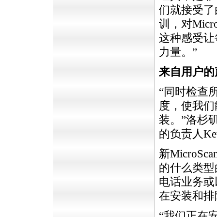
们就接受了
训，对Mic
这种感受让
力量。”
来自用户的
“同时检查
度，使我们
装。”洛杉矶Com
的负责人Ke
新Micro
的什么类型的服
电话业务或
在安装和排
“我们正在