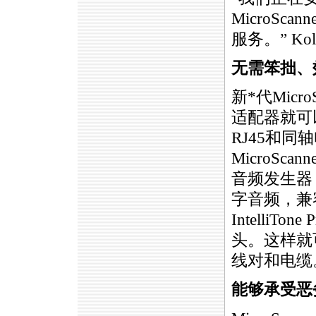
MicroSc
服务。” Kol
无需笨拙、
新
*
代Micr
适配器就可
RJ45和同
MicroScan
音频发生器
字音频，兼
IntelliT
头。这样就
线对和电缆
能够承受恶