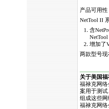
产品可用性
NetTool
含NetP
NetTool 
增加了Vo
两款型号现
https://anheng.com.cn/news/html/product_news/nettool_I
关于美国福
福禄克网络
案用于测试
组成这些网
福禄克网络