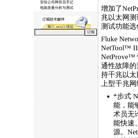
安恒公司网管员手记
增加了Net
电能质量分析与测试
兆以太网测
测试功能选
Fluke 
NetToo
NetPro
通性故障的
持千兆以太网
上型千兆网
*
步式 N
能，能
术员无
能快速
源。Net