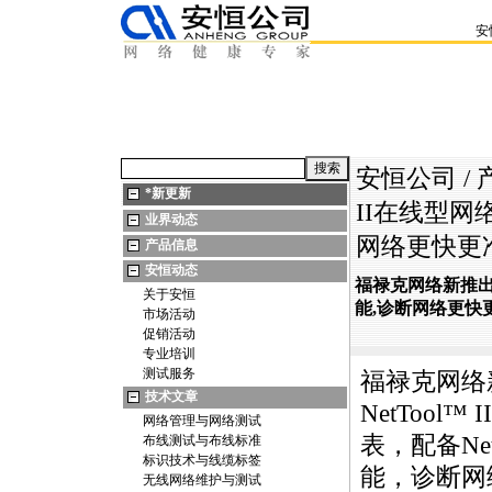
安
安恒公司
/
*
新更新
II在线型网络
业界动态
网络更快更
产品信息
安恒动态
福禄克网络新推出两款
关于安恒
能,诊断网络更快
市场活动
促销活动
专业培训
测试服务
福禄克网络
技术文章
NetTool
网络管理与网络测试
表，配备Ne
布线测试与布线标准
标识技术与线缆标签
能，诊断网
无线网络维护与测试