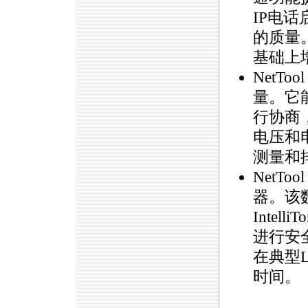
IP电
的质量。N
基础上增
NetTo
量。它
行协商
电压和
测量和
NetTo
器。该数
Inte
进行安
在典型
时间。
https://anheng.com.cn/news/html/product_news/nettool_I