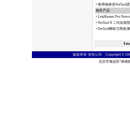
•
使用福禄克NetToo
相关产品
•
LinkRunner Pro 
•
NetTool II 二代在线型网络
•
NetTool网络万用表|
Em
版权所有·安恒公司 Copyright © 2004 t
北京市海淀区
*
体南路