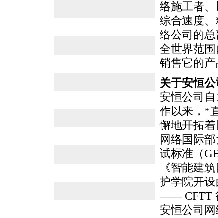
络施工者、
综合速度、
络公司的总
全世界范围
销售它的产
关于安恒公
安恒公司自1
作以来，
*
懈地开拓着网
网络国际部
试标准（GB
《智能建筑
护学院开设
—— CF
安恒公司网