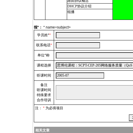
路由协议概念
DHCP协议介绍
组播
报
*
：
* name=subject>
学员姓
*
*
联系电话
*
单位
*
称
课程选择
听课时间
备注
听课时间
特殊要求
合作培训
注：
*
为必填项目
相关文章