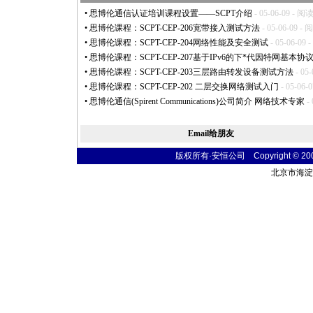
•
思博伦通信认证培训课程设置——SCPT介绍
- 05-06-09 - 阅读
•
思博伦课程：SCPT-CEP-206宽带接入测试方法
- 05-06-09 - 
•
思博伦课程：SCPT-CEP-204网络性能及安全测试
- 05-06-09 
•
思博伦课程：SCPT-CEP-207基于IPv6的下
*
代因特网基本协
•
思博伦课程：SCPT-CEP-203三层路由转发设备测试方法
- 05
•
思博伦课程：SCPT-CEP-202 二层交换网络测试入门
- 05-06-
•
思博伦通信(Spirent Communications)公司简介 网络技术专家
- 
Email给朋友
版权所有·安恒公司 Copyright © 2004 t
北京市海淀