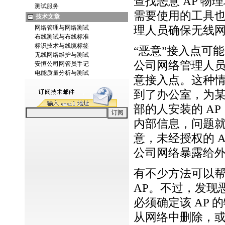
查找恶意 AP 物
测试服务
需要使用的工具
技术文章
网络管理与网络测试
理人员确保无线
布线测试与布线标准
标识技术与线缆标签
“恶意”接入点可能
无线网络维护与测试
公司网络管理人
安恒公司网管员手记
电能质量分析与测试
意接入点。这种
到了办公室，为
部的人安装的 A
内部信息，问题
意，未经授权的 A
公司网络暴露给
有不少方法可以
AP。不过，发现
必须确定该 AP
从网络中删除，