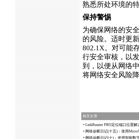
熟悉所处环境的特
保持警惕
为确保网络的安全
的风险。适时更新
802.1X。对
行安全审核，以发
到，以便从网络
将网络安全风险
https://anheng.com.cn/news/html/wlan_test/1161.html
相关文章
•
LinkRunner PRO定位端口位
•
网络诊断日记(十五)：使用Micro
•
网络诊断日记(十)：使用智能数字查线