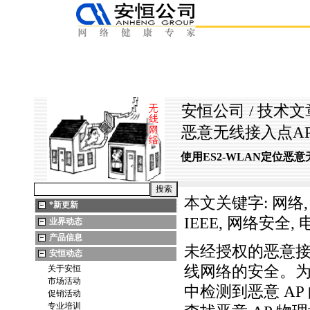
安恒公司
/
技术文
恶意无线接入点A
使用ES2-WLAN定位恶
本文关键字: 网络, 
*
新更新
IEEE, 网络安全, 
业界动态
产品信息
未经授权的恶意
安恒动态
线网络的安全。
关于安恒
市场活动
中检测到恶意 A
促销活动
专业培训