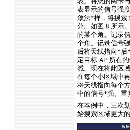
表。将您的网卡与
表显示的信号强
敛法
*
样，将搜索
分。如图 8 所示
的某个角。记录
个角。记录信号
后将天线指向
*
后
定目标 AP 所在
域。现在将此区
在每个小区域中
将天线指向每个
中的信号
*
强。重
在本例中，三次划
始搜索区域更大