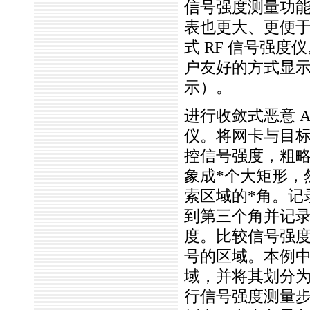
信号强度测量功
表也更大、更便
式 RF 信号强
户友好的方式显示
示）。
进行收敛式恶意 
仪。将网卡与目标
控信号强度，粗略
象成
*
个大矩形，
索区域的
*
角。记
到第三个角并记
度。比较信号强度
号的区域。本例
域，并将其划分
行信号强度测量