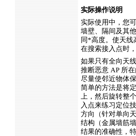
实际操作说明
实际使用中，您
墙壁、隔间及其
同
*
高度。使天线
在搜索接入点时
如果只有全向天
推断恶意 AP 
尽量使邻近物体
简单的方法是将定
上，然后旋转整
入点来练习定位技
方向（针对单向
结构（金属墙筋
结果的准确性，