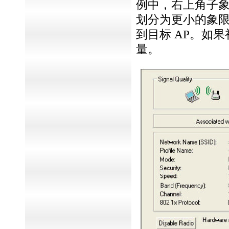
例中，右上角子
划分为更小的象
到目标 AP。如
量。