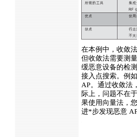
在本例中，收敛
但收敛法需要测
缓恶意设备的检
接入点搜索。例
AP。通过收敛法
际上，问题不在
果使用向量法，您可
进
*
步发现恶意 A
https://anheng.com.cn/news/html/wlan_test/1161.html