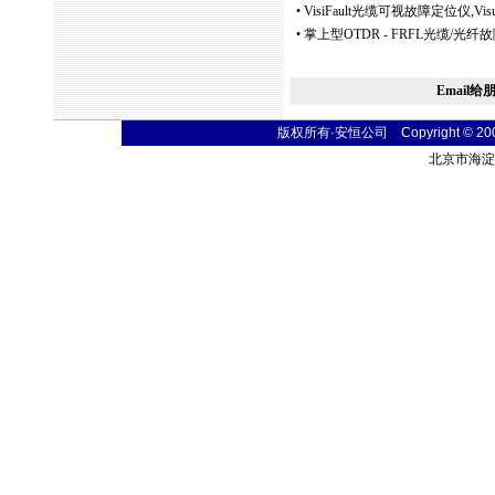
•
VisiFault光缆可视故障定位仪,Visual 
•
掌上型OTDR - FRFL光缆/光
Email给
版权所有·安恒公司 Copyright © 2004 t
北京市海淀