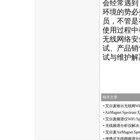
会经常遇到
环境的势必
员，不管是
使用过程中
无线网络安
试、产品销
试与维护解
相关文章
•
艾尔麦推出无线网WLAN频
•
AirMagnet Spec
•
艾尔麦频谱仪WiFi Spe
•
无线频谱分析仪解决
•
艾尔麦AirMagnet Sp
•
便携式无线网频谱分析仪问世