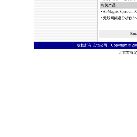
相关产品
•
AirMagnet Spec
•
无线网频谱分析仪Spectr
Em
版权所有·安恒公司 Copyright © 2004 t
北京市海淀