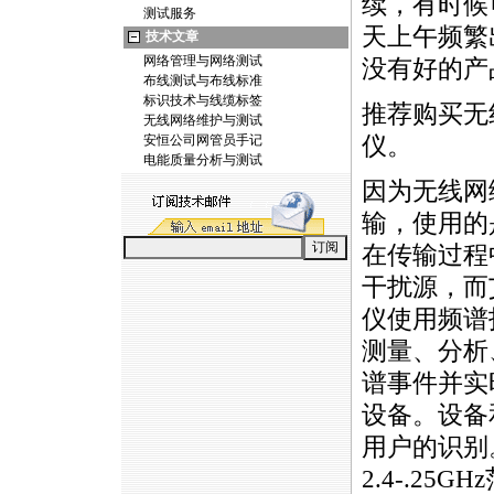
续，有时候
测试服务
天上午频繁
技术文章
网络管理与网络测试
没有好的产
布线测试与布线标准
标识技术与线缆标签
推荐购买无
无线网络维护与测试
安恒公司网管员手记
仪。
电能质量分析与测试
因为无线网
输，使用的
在传输过程
干扰源，而
仪使用频谱
测量、分析
谱事件并实
设备。设备
用户的识别
2.4-.25G