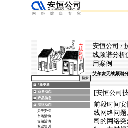
安恒公司
/
线频谱分析仪Ai
用案例
艾尔麦无线频谱分析仪A
*
新更新
[安恒公司
业界动态
产品信息
前段时间安
安恒动态
关于安恒
线网络问题
市场活动
司的网络突
促销活动
专业培训