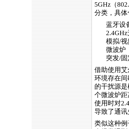
5GHz（8
分类，具体
蓝牙设
2.4G
模拟/
微波炉
突发/
借助使用艾
环境存在间
的干扰源是
个微波炉距
使用时对2
导致了通讯
类似这种例