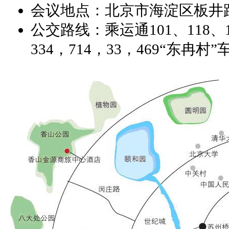
会议地点：北京市海淀区板井路
公交路线：乘运通101、118、11
334，714，33，469“东冉