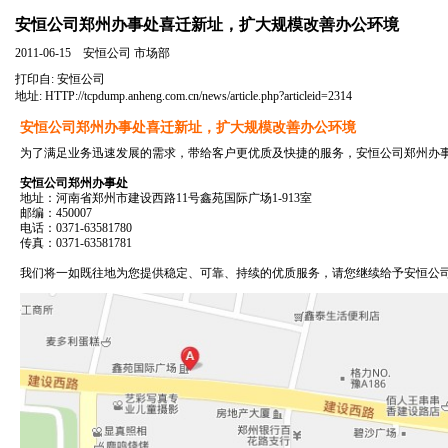
安恒公司郑州办事处喜迁新址，扩大规模改善办公环境
2011-06-15 安恒公司 市场部
打印自:
安恒公司
地址:
HTTP://tcpdump.anheng.com.cn/news/article.php?articleid=2314
安恒公司郑州办事处喜迁新址，扩大规模改善办公环境
为了满足业务迅速发展的需求，带给客户更优质及快捷的服务，安恒公司郑州办事处
安恒公司郑州办事处
地址：河南省郑州市建设西路11号鑫苑国际广场1-913室
邮编：450007
电话：0371-63581780
传真：0371-63581781
我们将一如既往地为您提供稳定、可靠、持续的优质服务，请您继续给予安恒公