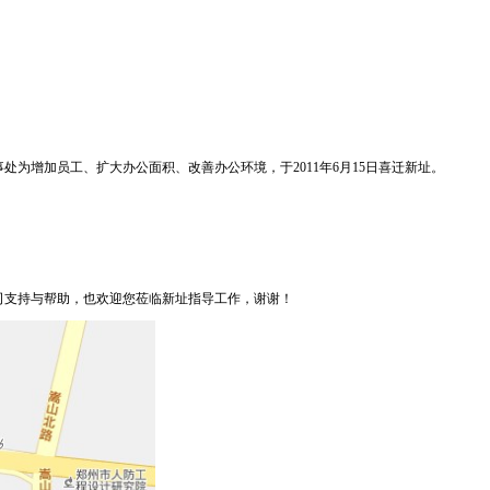
为增加员工、扩大办公面积、改善办公环境，于2011年6月15日喜迁新址。
司支持与帮助，也欢迎您莅临新址指导工作，谢谢！