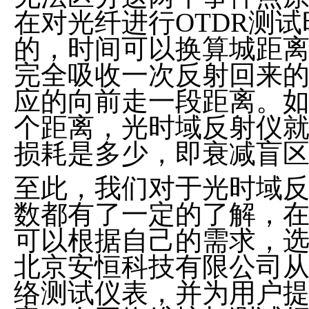
在对光纤进行OTDR测
的，时间可以换算城距
完全吸收一次反射回来
应的向前走一段距离。
个距离，光时域反射仪
损耗是多少，即衰减盲
至此，我们对于光时域反
数都有了一定的了解，
可以根据自己的需求，
北京安恒科技有限公司从
络测试仪表，并为用户