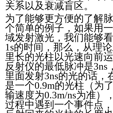
关系以及衰减盲区。
为了能够更方便的了解
个简单的例子，如果用
域发射激光，我们能够
1s的时间，那么，从理
里长的光柱以光速向前
反射仪的最低脉冲是3n
里面发射3ns的光的话
是一个0.9m的光柱（
输速度为0.3m/ns为
过程中遇到一个事件点