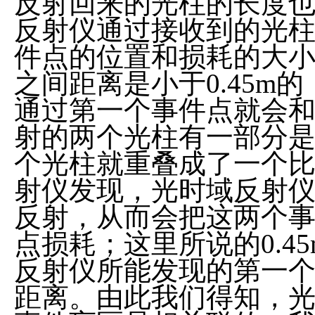
反射回来的光柱的长度也
反射仪通过接收到的光
件点的位置和损耗的大
之间距离是小于0.45m
通过第一个事件点就会
射的两个光柱有一部分
个光柱就重叠成了一个
射仪发现，光时域反射
反射，从而会把这两个
点损耗；这里所说的0.4
反射仪所能发现的第一
距离。由此我们得知，