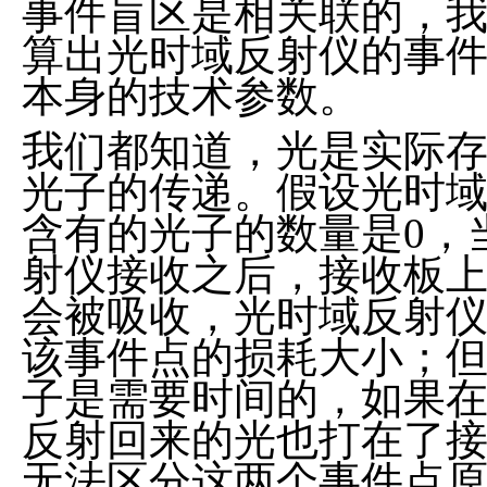
事件盲区是相关联的，
算出光时域反射仪的事
本身的技术参数。
我们都知道，光是实际
光子的传递。假设光时
含有的光子的数量是0，
射仪接收之后，接收板
会被吸收，光时域反射
该事件点的损耗大小；
子是需要时间的，如果
反射回来的光也打在了
无法区分这两个事件点