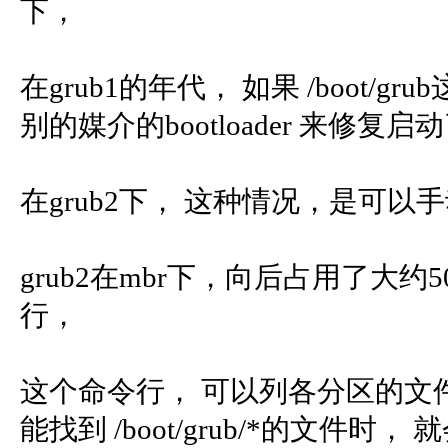
下，
在grub1的年代， 如果 /boot/
别的媒介的bootloader 来修复启
在grub2下， 这种情况，是可以手
grub2在mbr下，向后占用了大约5
行，
这个命令行， 可以列各分区的文件
能找到 /boot/grub/*的文件时，