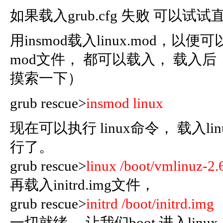
如果载入grub.cfg 失败 可以试试直
用insmod载入linux.mod，以便可
mod文件， 都可以载入， 载
摸索一下）
grub rescue>
insmod linux
现在可以执行 linux命令， 载入l
行了。
grub rescue>
linux /boot/vmlinuz-2.
再载入initrd.img文件，
grub rescue>
initrd /boot/initrd.img
一切就绪， 让我们boot 进入linux