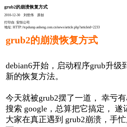
grub2的崩溃恢复方式
2010-12-30 刘世伟 原创
打印自:
安恒公司
地址:
HTTP://tcpdump.anheng.com.cn/news/article.php?articleid=2233
grub2的崩溃恢复方式
debian6开始，启动程序grub升级
新的恢复方法。
今天就被grub2摆了一道， 幸亏有a
搜索 google，总算把它搞定，
大家在真正遇到 grub2崩溃，手