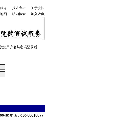
试服务
|
技术专栏
|
关于安恒
站地图
|
站内搜索
|
加入收藏
您的用户名与密码登录后
电话：010-88018877