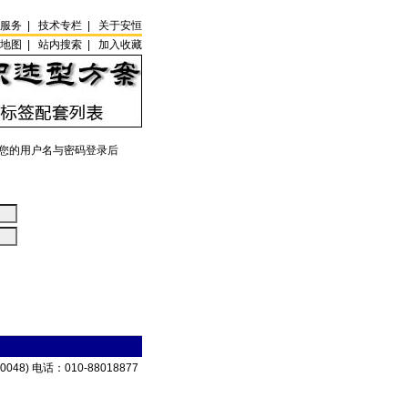
试服务
|
技术专栏
|
关于安恒
站地图
|
站内搜索
|
加入收藏
您的用户名与密码登录后
电话：010-88018877