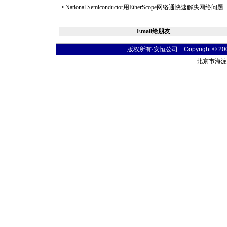
•
National Semiconductor用EtherScope网络通快速解决网络问题
-
Email给朋友
版权所有·安恒公司 Copyright © 2004 t
北京市海淀