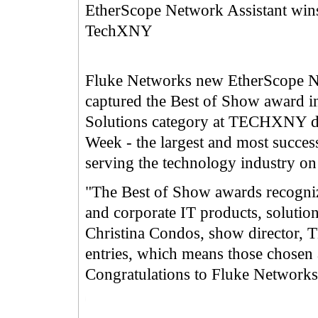
EtherScope Network Assistant wins
TechXNY
Fluke Networks new EtherScope N
captured the Best of Show award i
Solutions category at TECHXNY d
Week - the largest and most succes
serving the technology industry on
"The Best of Show awards recogniz
and corporate IT products, solution
Christina Condos, show director,
entries, which means those chosen a
Congratulations to Fluke Networks 
https://anheng.com.cn/products/article.php?articleid=130&pagenum=4