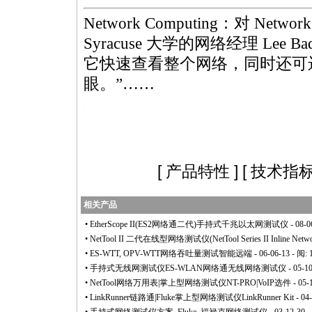
Network Computing：对 Net
Syracuse 大学的网络经理 Lee
它快速查看整个网络，同时还可
眼。”……
https://anheng.com.cn/products/article.php?articleid=130&pagenum=4
[
产品特性
] [
技术指
相关产品
•
EtherScope II(ES2网络通二代)手持式千兆以太网测试仪
- 08-0
•
NetTool II 二代在线型网络测试仪(NetTool Series II Inline Networ
•
ES-WTT, OPV-WTT网络吞吐量测试智能远端
- 06-06-13 - 阅:
•
手持式无线网测试仪ES-WLAN网络通无线网络测试仪
- 05-1
•
NetTool网络万用表|掌上型网络测试仪NT-PRO|VoIP选件
- 05-
•
LinkRunner链路通|Fluke掌上型网络测试仪LinkRunner Kit
- 04