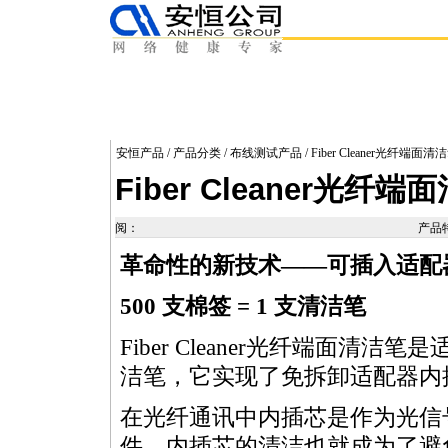
安恒产品
/
产品分类
/
布线测试产品
/ Fiber Cleaner光纤端
Fiber Cleaner光
阅：
产品
革命性的新技术——可插入适配
500 支棉签 = 1 支清洁笔
Fiber Cleaner光纤端面清洁
洁笔，它实现了免拆卸适配器内
在光纤通讯中内插芯是作为光信
件。内插芯的清洁也就成为了避