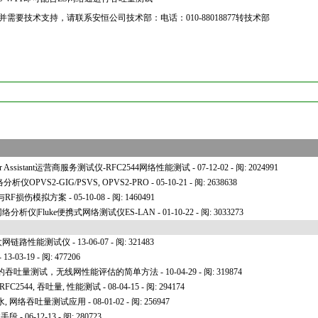
需要技术支持，请联系安恒公司技术部：电话：010-88018877转技术部
etwork_test_products/ito_smart_remote_wtt_p6.html
Provider Assistant运营商服务测试仪-RFC2544网络性能测试
- 07-12-02 - 阅: 2024991
网络分析仪OPVS2-GIG/PSVS, OPVS2-PRO
- 05-10-21 - 阅: 2638638
与RF损伤模拟方案
- 05-10-08 - 阅: 1460491
兆网络分析仪|Fluke便携式网络测试仪ES-LAN
- 01-10-22 - 阅: 3033273
式以太网链路性能测试仪
- 13-06-07 - 阅: 321483
- 13-03-19 - 阅: 477206
rf的吞吐量测试，无线网性能评估的简单方法
- 10-04-29 - 阅: 319874
FC2544, 吞吐量, 性能测试
- 08-04-15 - 阅: 294174
, 网络吞吐量测试应用
- 08-01-02 - 阅: 256947
效手段
- 06-12-13 - 阅: 280723