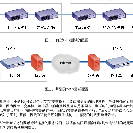
图二、典型LAN测试的配置
图三、典型的WAN测试配置
吐速率，小的帧(例如64个字节)需要交换机和路由器更多的处理过程，导致较低的吞吐
吐量，因为网卡，交换机，路由器中的电路以及算法是不同的。测试时间间隔会影响
*
大
以在较长的时间内保持较高的速率。而能力较差的设备就不行。
*
后发送的协议也会影
据协议（UDP）要低，因为TCP使用序列握手机制，在需要的时候要重新发送。
吞吐量测试之前要考虑所连接的服务端口。缺省的端口可能会影响到你测试时的特定
机和远端所使用的端口。