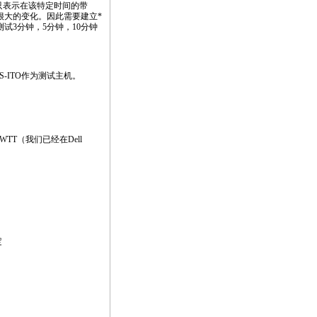
只表示在该特定时间的带
很大的变化。因此需要建立
*
试3分钟，5分钟，10分钟
S-ITO作为测试主机。
TT（我们已经在Dell
定