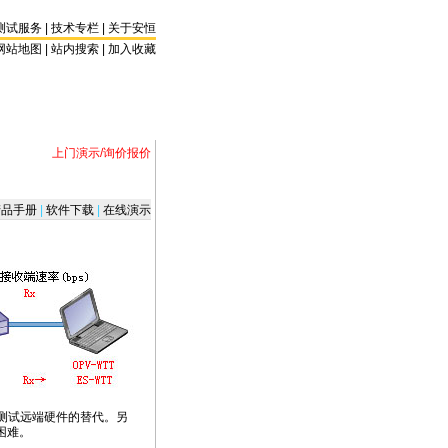
测试服务
|
技术专栏
|
关于安恒
网站地图 |
站内搜索
|
加入收藏
上门演示/询价报价
品手册
|
软件下载
|
在线演示
测试远端硬件的替代。另
困难。