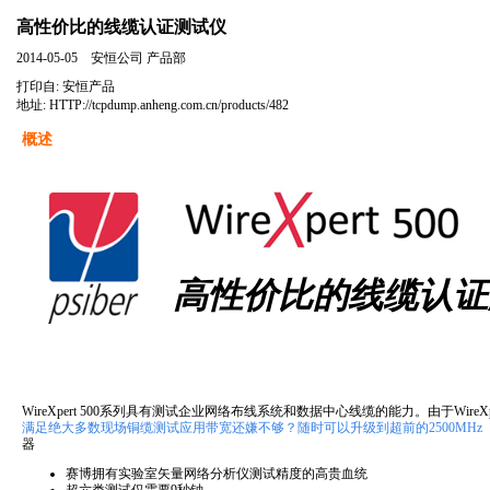
高性价比的线缆认证测试仪
2014-05-05 安恒公司 产品部
打印自:
安恒产品
地址:
HTTP://tcpdump.anheng.com.cn/products/482
概述
高性价比的线缆认证
WireXpert 500系列具有测试企业网络布线系统和数据中心线缆的能力。由于W
满足绝大多数现场铜缆测试应用带宽还嫌不够？随时可以升级到超前的2500MHz（Wi
器
赛博拥有实验室矢量网络分析仪测试精度的高贵血统