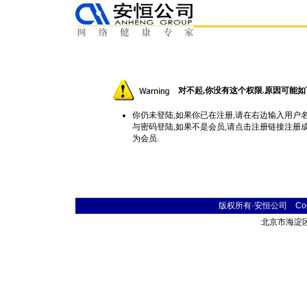
对不起,你没有这个权限.原因可能如
你仍未登陆,如果你已在注册,请在右边输入用户
与密码登陆,如果不是会员,请点击
注册
链接注册
为会员.
版权所有·安恒公司 Copyr
北京市海淀区首