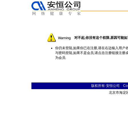
对不起,你没有这个权限.原因可能如
你仍未登陆,如果你已在注册,请在右边输入用户
与密码登陆,如果不是会员,请点击
注册
链接注册
为会员.
版权所有·安恒公司 Copyr
北京市海淀区首