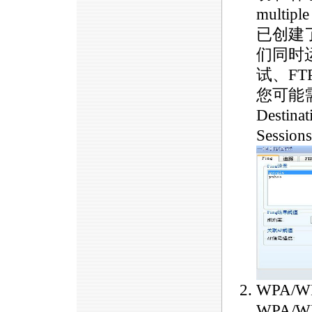
multi
已创建
们同时
试、FT
您可能需要
Desti
Sessi
WPA/
WPA/W