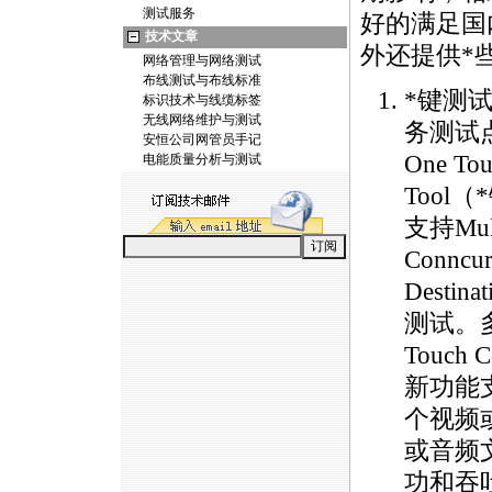
测试服务
好的满足国
技术文章
外还提供
*
网络管理与网络测试
布线测试与布线标准
*
键测
标识技术与线缆标签
无线网络维护与测试
务测试
安恒公司网管员手记
One Tou
电能质量分析与测试
Tool（
*
支持Mult
Conncur
Destin
测试。多
Touch C
新功能
个视频
或音频
功和吞吐