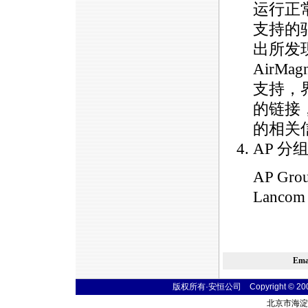
运行正常
支持的
出所发
AirM
支持，
的链接
的相关
AP 分
AP Gr
Lanco
Em
版权所有·安恒公司 Copyright © 2004 t
北京市海淀