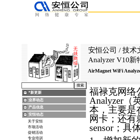
安恒公司
/
技术
Analyzer V1
AirMagnet WiFi Ana
福禄克网络公
*
新更新
Analyze
业界动态
本，主要是
产品信息
安恒动态
网卡；还有
关于安恒
sensor；
市场活动
促销活动
专业培训