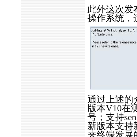
此外这次发
操作系统，
通过上述的介绍
版本V10
号；支持se
新版本支持新
来终端发展的