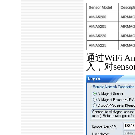
通过WiFi A
入，对sen