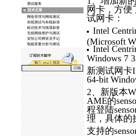
1、增加新
测试服务
网卡，方便
技术文章
试网卡：
网络管理与网络测试
布线测试与布线标准
标识技术与线缆标签
Intel Cent
无线网络维护与测试
安恒公司网管员手记
(Microsoft W
电能质量分析与测试
Intel Centr
Windows 7 32
新测试网卡Inte
64-bit Wi
2、新版本WiF
AME的se
程登陆sen
理，具体的
支持的sens