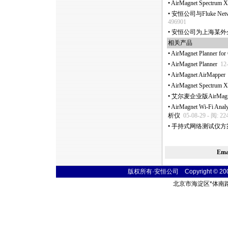
•
AirMagnet Spec
•
安恒公司与Fluke N
496901
•
安恒公司为上海某外
相关产品
•
AirMagnet Planner for
•
AirMagnet Planner
12
•
AirMagnet AirMapper
•
AirMagnet Spec
•
艾尔麦企业版AirMagn
•
AirMagnet Wi-F
析仪
05-08-29 - 阅: 22
•
手持式网络测试仪方案,
Em
版权所有·安恒公司 Copyright © 2004 t
北京市海淀区
*
体南路