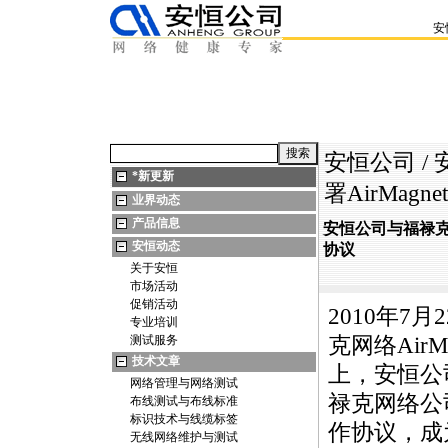
安
安恒公司
/
*
新更新
署AirMa
业界动态
产品信息
安恒公司与福禄克
安恒动态
协议
关于安恒
市场活动
促销活动
2010年7
专业培训
测试服务
克网络
AirM
技术文章
上，安恒公
网络管理与网络测试
禄克网络公
布线测试与布线标准
标识技术与线缆标签
作协议，成
无线网络维护与测试