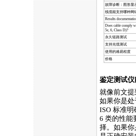
故障诊断：图形显
线缆能支持哪种网络技术
Results documentatio
Does cable comply wi
5e, 6, Class D)?
永久链路测试
支持光缆测试
使用的难易程度
价格
鉴定测试仪
就像前文提
如果你是处
ISO 标
6 类的性
择。如果你