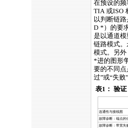
在预设的频
TIA 或IS
以判断链路
D
*
）的要
是以通道模
链路模式。
模式。另外
*
进的图形
要的不同点
过”或“失败
表1： 验
连通性与接线图
故障诊断：端点的
故障诊断：带宽失