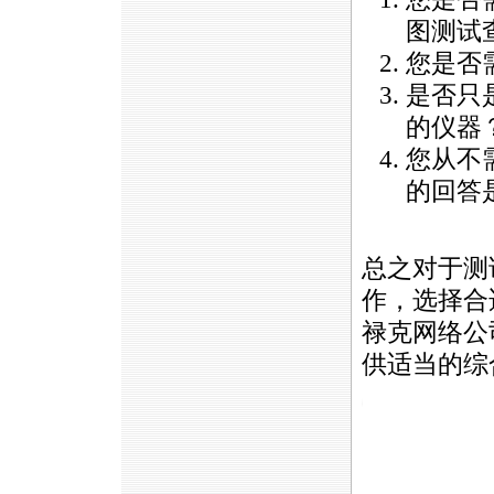
图测试
您是否
是否只
的仪器
您从不
的回答是
总之对于测
作，选择合
禄克网络公
供适当的综
https://anheng.com.cn/news/html/cabling_test/583.html