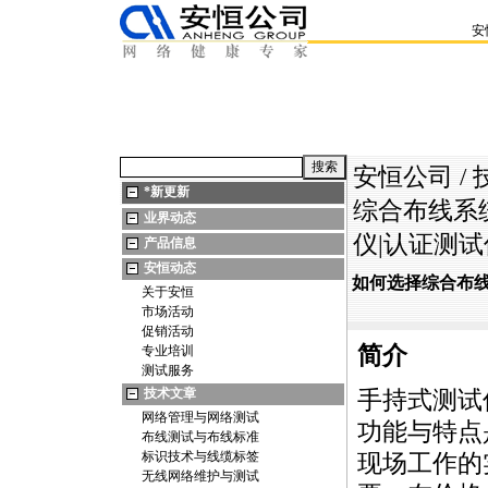
安
安恒公司
/
*
新更新
综合布线系
业界动态
仪|认证测试
产品信息
安恒动态
如何选择综合布线
关于安恒
市场活动
促销活动
简介
专业培训
测试服务
技术文章
手持式测试
网络管理与网络测试
功能与特点
布线测试与布线标准
标识技术与线缆标签
现场工作的
无线网络维护与测试