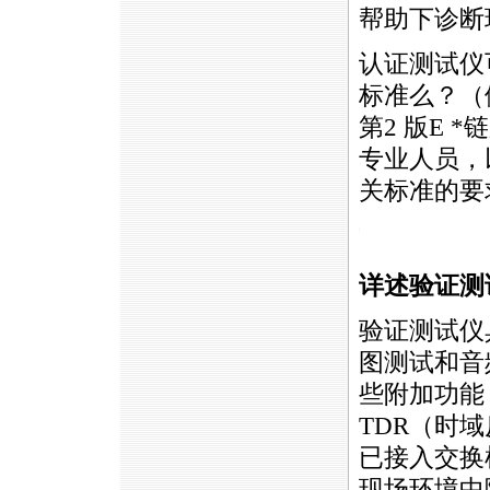
帮助下诊断
认证测试仪
标准么？（例如
第2 版E
*
链
专业人员，
关标准的要
https://anheng.com.cn/news/html/cabling_test/583.html
详述验证测
验证测试仪
图测试和音
些附加功能
TDR（时
已接入交换
现场环境中