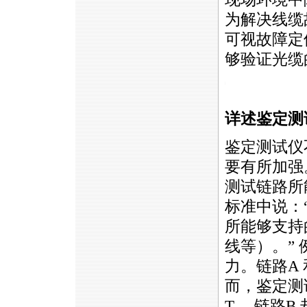
为解决线缆
可视故障定
够验证光缆
https://anheng.com.cn/news/html/cabling_test/583.html
详述鉴定测
鉴定测试仪
要有所加强
测试链路所能
标准中说：
所能够支持的
线等）。”
力。链路A
而，鉴定测
T， 链路