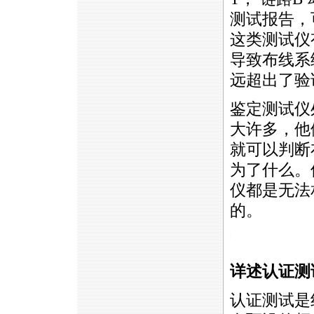
测试报告，
这类测试仪
导致布线系
远超出了验
鉴定测试仪
大许多，他
就可以判断
为了什么。
仪都是无法
的。
https://anheng.com.cn/news/html/cabling_test/583.html
详述认证测
认证测试是