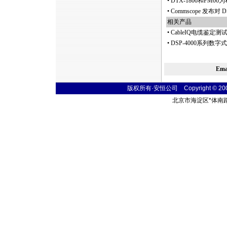
•
DTX-1800和PM
•
Commscope 发布对
相关产品
•
CableIQ电缆鉴定测试仪C
•
DSP-4000系列
Em
版权所有·安恒公司 Copyright © 2004 t
北京市海淀区
*
体南路