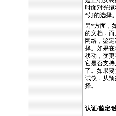
是正确安装
时面对光缆
*
好的选择
另
*
方面，
的文档，而且
网络，鉴定
择。如果在
移动，变更
它是否支持
了。如果要
试仪，从预
择。
https://anheng.com.cn/news/html/cabling_test/583.html
认证/鉴定