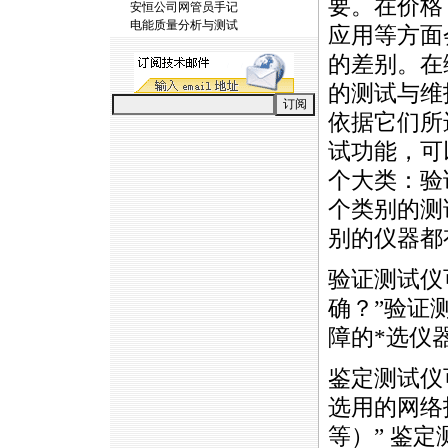
要。在价格
安恒公司网管员手记
电能质量分析与测试
应用等方面
的差别。在
的测试与维
依据它们所
试功能，可
个大类：验
个类别的测
别的仪器都
验证测试仪
确？”验证
障的
*
选仪
鉴定测试仪
选用的网络技
等）” 鉴