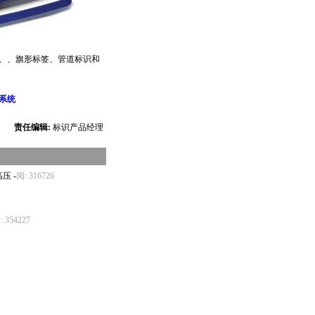
签、、旗形标签、管道标识和
系统
责任编辑:
标识产品经理
高压
-
阅: 316726
: 354227