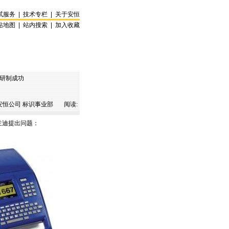
试服务
|
技术专栏
|
关于安恒
站地图
|
站内搜索
|
加入收藏
机研制成功
恒公司 标识事业部 阅读:
兰迪提出问题：