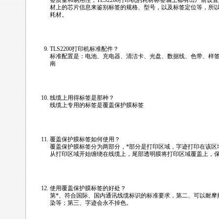
签质量和易用性，
TLS2200
打印机的耗材标签轴上都有出厂前设置
材上的芯片信息来鉴别标签的规格、型号，以及标签定位等，所
耗材。
/news/html/labeling_wiremark/tls2200_faq.html
TLS2200
打印机标准配件？
标准配置是：电池、充电器、清洁卡、光盘、数据线、色带、样
南
/news/html/labeling_wiremark/tls2200_faq.html
线缆上用得标签是那种？
线缆上专用的标签是覆盖保护膜标签
/news/html/labeling_wiremark/tls2200_faq.html
覆盖保护膜标签如何使用？
覆盖保护膜标签分为两部分，
*
部分是打印区域，字迹打印在该区
从打印区域开始缠绕在线缆上，尾部透明膜将打印区域覆盖上，
/news/html/labeling_wiremark/tls2200_faq.html
使用覆盖保护膜标签的好处？
第
*
、符合国际、国内通讯线缆标识的标准要求，第二、可以耐摩
染等；第三、字迹会永不掉色。
/news/html/labeling_wiremark/tls2200_faq.html