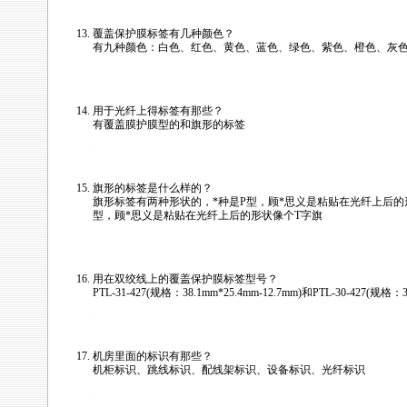
覆盖保护膜标签有几种颜色？
有九种颜色：白色、红色、黄色、蓝色、绿色、紫色、橙色、灰
/news/html/labeling_wiremark/tls2200_faq.html
用于光纤上得标签有那些？
有覆盖膜护膜型的和旗形的标签
/news/html/labeling_wiremark/tls2200_faq.html
旗形的标签是什么样的？
旗形标签有两种形状的，
*
种是P型，顾
*
思义是粘贴在光纤上后的
型，顾
*
思义是粘贴在光纤上后的形状像个T字旗
/news/html/labeling_wiremark/tls2200_faq.html
用在双绞线上的覆盖保护膜标签型号？
PTL-31-427(规格：38.1mm*25.4mm-12.7mm)和PTL-30-427(规格：38
/news/html/labeling_wiremark/tls2200_faq.html
机房里面的标识有那些？
机柜标识、跳线标识、配线架标识、设备标识、光纤标识
/news/html/labeling_wiremark/tls2200_faq.html