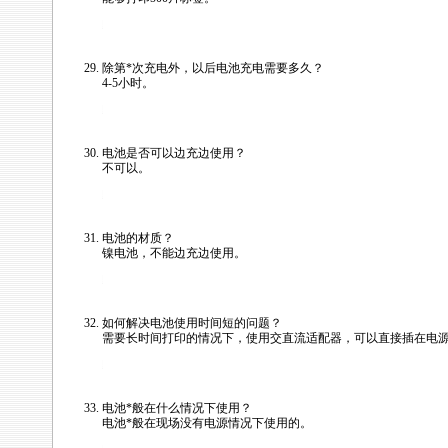
/news/html/labeling_wiremark/tls2200_faq.html
除第
*
次充电外，以后电池充电需要多久？
4-5小时。
/news/html/labeling_wiremark/tls2200_faq.html
电池是否可以边充边使用？
不可以。
/news/html/labeling_wiremark/tls2200_faq.html
电池的材质？
镍电池，不能边充边使用。
/news/html/labeling_wiremark/tls2200_faq.html
如何解决电池使用时间短的问题？
需要长时间打印的情况下，使用交直流适配器，可以直接插在电
/news/html/labeling_wiremark/tls2200_faq.html
电池
*
般在什么情况下使用？
电池
*
般在现场没有电源情况下使用的。