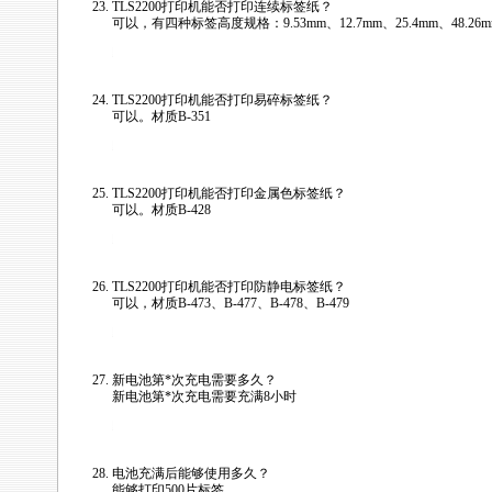
TLS2200
打印机能否打印连续标签纸？
可以，有四种标签高度规格：9.53mm、12.7mm、25.4mm、48.26m
/news/html/labeling_wiremark/tls2200_faq.html
TLS2200
打印机能否打印易碎标签纸？
可以。材质B-351
/news/html/labeling_wiremark/tls2200_faq.html
TLS2200
打印机能否打印金属色标签纸？
可以。材质B-428
/news/html/labeling_wiremark/tls2200_faq.html
TLS2200
打印机能否打印防静电标签纸？
可以，材质B-473、B-477、B-478、B-479
/news/html/labeling_wiremark/tls2200_faq.html
新电池第
*
次充电需要多久？
新电池第
*
次充电需要充满8小时
/news/html/labeling_wiremark/tls2200_faq.html
电池充满后能够使用多久？
能够打印500片标签。