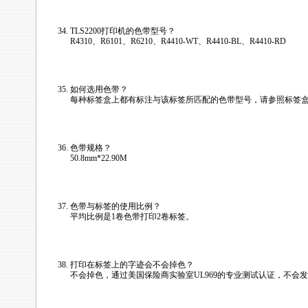
/news/html/labeling_wiremark/tls2200_faq.html
TLS2200
打印机的色带型号？
R4310、R6101、R6210、R4410-WT、R4410-BL、R4410-RD
/news/html/labeling_wiremark/tls2200_faq.html
如何选用色带？
每种标签盒上都有标注与该标签所匹配的色带型号，请参照标签
/news/html/labeling_wiremark/tls2200_faq.html
色带规格？
50.8mm*22.90M
/news/html/labeling_wiremark/tls2200_faq.html
色带与标签的使用比例？
平均比例是1卷色带打印2卷标签。
/news/html/labeling_wiremark/tls2200_faq.html
打印在标签上的字迹会不会掉色？
不会掉色，通过美国保险商实验室UL969的专业测试认证，不会
/news/html/labeling_wiremark/tls2200_faq.html