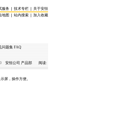
试服务
|
技术专栏
|
关于安恒
站地图
|
站内搜索
|
加入收藏
见问题集 FAQ
0
安恒公司 产品部 阅读:
显示屏，操作方便。