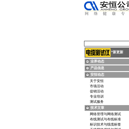
*
新更新
业界动态
产品信息
安恒动态
关于安恒
https://anheng.com.cn
市场活动
促销活动
专业培训
测试服务
https://anheng.com.cn
技术文章
网络管理与网络测试
布线测试与布线标准
标识技术与线缆标签