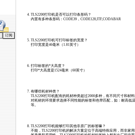
/news/html/labeling_wiremark/tls2200_faq.html
TLS2200
打印机是否可以打印条形码？
内置有多种条形码：CODE39，CODE128,ITF,CODABAR
/news/html/labeling_wiremark/tls2200_faq.html
TLS2200
打印机可打印标签的宽度？
打印宽度是46毫米（1.81英寸）
/news/html/labeling_wiremark/tls2200_faq.html
打印标签的
*
大高度？
打印
*
大高度是1524毫米（60英寸）
/news/html/labeling_wiremark/tls2200_faq.html
有哪些耗材种类？
TLS2200
打印机配有的耗材种类超过2000多种，有不同尺寸和材
对耗材的环境要求选择不同性能的标签和色带匹配，如：耐高低
等。
/news/html/labeling_wiremark/tls2200_faq.html
TLS2200
打印机能够打印其他非原厂的标签嘛？
不能，
TLS2200
打印机的解决方案定位于高端特殊应用，而非家用