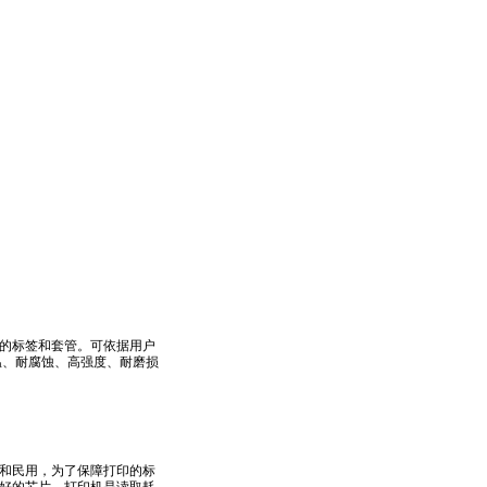
料的标签和套管。可依据用户
温、耐腐蚀、高强度、耐磨损
和民用，为了保障打印的标