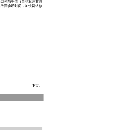
的端口光功率值（自动标注其波
和故障诊断时间，加快网络修
下页: