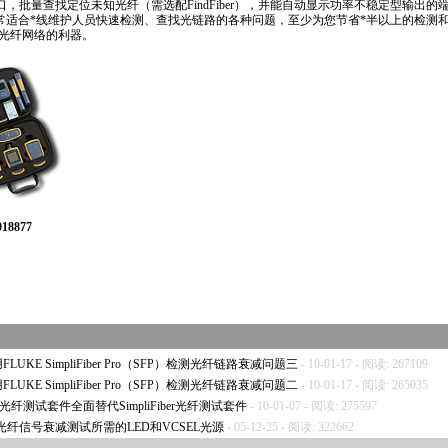
口，批量查找定位未知光纤（需选配FindFiber），并能自动显示功率不稳定型输出
非常适合
*
线维护人员快速检测、查找光链路的各种问题，至少为您节省
*
半以上的检测
光纤网络的利器。
8877
ting/1737.html
UKE SimpliFiber Pro（SFP）检测光纤链路衰减问题三
- 10-01-17 - 阅读: 267109
UKE SimpliFiber Pro（SFP）检测光纤链路衰减问题二
- 10-01-17 - 阅读: 265035
功率计和光纤测试套件全面替代SimpliFiber光纤测试套件
- 10-01-07 - 阅读: 275597
纤信号衰减测试所需的LED和VCSEL光源
- 05-12-25 - 阅读: 322662