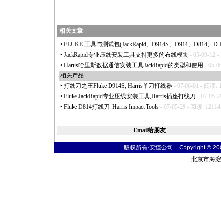
相关文章
•
FLUKE 工具与测试包(JackRapid、D914S、D914、D814、D-Impact
•
JackRapid专业压线安装工具支持更多的布线模块
- 05-09-12 
•
Harris哈里斯数据通信安装工具JackRapid的类型和使用
- 05-0
相关产品
•
打线刀之王Fluke D914S, Harris单刀打线器
- 07-06-01 - 阅读: 
•
Fluke JackRapid专业压线安装工具,Harris插座打线刀
- 07-05-2
•
Fluke D814打线刀, Harris Impact Tools
- 07-05-29 - 阅读: 12114
Email给朋友
版权所有·安恒公司 Copyright © 2004 t
北京市海淀