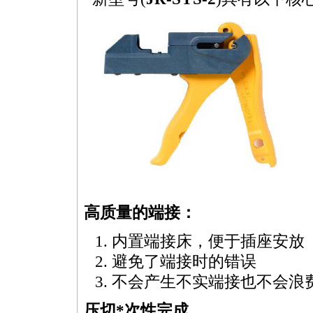
高质量的端接：
内置端接床，便于插座安放
避免了端接时的错误
不会产生不实端接也不会浪
压切
*
次性完成