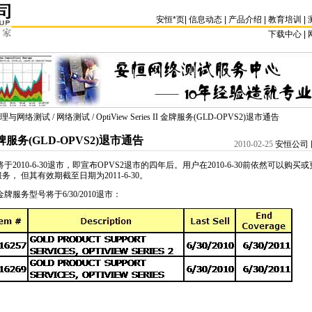
安恒
*
页
|
信息动态
|
产品介绍
|
教育培训
|
下载中心 | 
理与网络测试
/
网络测试
/ OptiView Series II 金牌服务(GLD-OPVS2)退市通告
II 金牌服务(GLD-OPVS2)退市通告
2010-02-25
安恒公司 
牌服务将于2010-6-30退市，即宣布OPVS2退市的四年后。用户在2010-6-30前依然可以购买或
务， 但其有效期截至日期为2011-6-30。
 II 金牌服务型号将于6/30/2010退市：
ting/1965.html