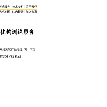
测试服务
|
技术专栏
|
关于安恒
网站地图 |
站内搜索
|
加入收藏
网络测试产品经理 阅:
下页:
更新OPVS2 和/或