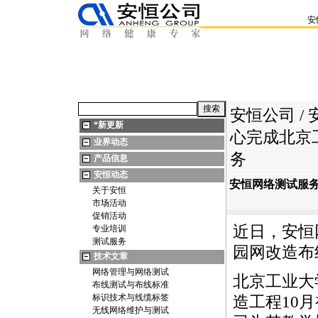
安
安恒公司
/
*
新更新
心完成北京
业界动态
务
产品信息
安恒动态
安恒网络测试服
关于安恒
市场活动
促销活动
近日，安恒
专业培训
测试服务
园网改造布
技术文章
网络管理与网络测试
北京工业大
布线测试与布线标准
标识技术与线缆标签
造工程10
无线网络维护与测试