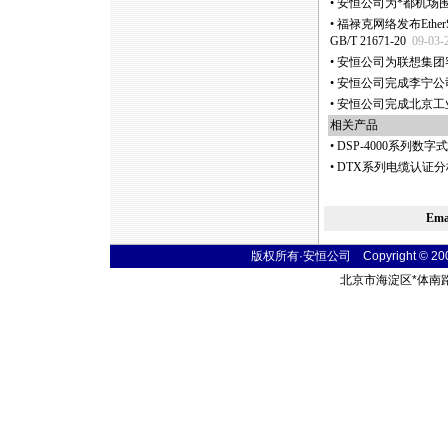
•
安恒公司为
*
都机场
•
福禄克网络发布Ethe
GB/T 21671-20
09-03-
•
安恒公司为联想集团
•
安恒公司完成李宁公
•
安恒公司完成北京工
相关产品
•
DSP-4000系列
•
DTX系列电缆认证分
Em
版权所有·安恒公司 Copyright © 2004 t
北京市海淀区
*
体南路