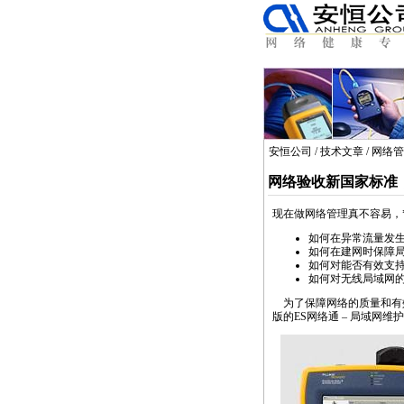
安恒公司
/
技术文章
/
网络管
网络验收新国家标准，Et
现在做网络管理真不容易，
如何在异常流量发
如何在建网时保障
如何对能否有效支持
如何对无线局域网
为了保障网络的质量和有效
版的ES网络通 – 局域网维