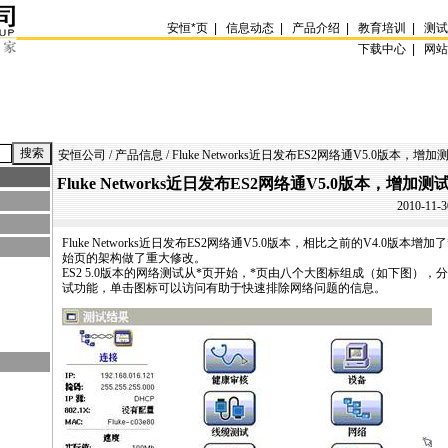
安恒
*
页
|
信息动态
|
产品介绍
|
教育培训
|
测
下载中心 |
网
安恒公司
/
产品信息
/ Fluke Networks近日发布ES2网络通V5.0版本，
Fluke Networks近日发布ES2网络通V5.0版本，增
2010-11-3
Fluke Networks近日发布
ES2
网络通V5.0版本，相比之前的V4.0版本增加了
始页的架构做了重大修改。
ES2
5.0版本的网络测试从
*
页开始，
*
页由八个大图标组成（如下图），分
试功能，单击图标可以访问有助于快速排除网络问题的信息。