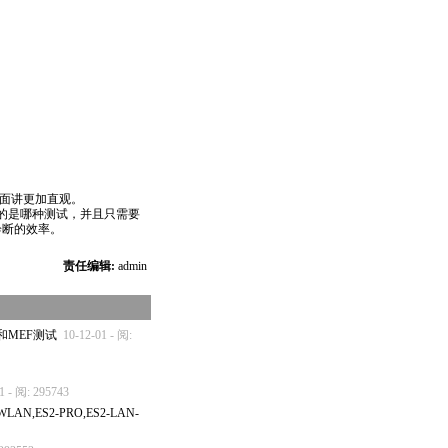
面讲更加直观。
的是哪种测试，并且只需要
诊断的效率。
责任编辑:
admin
和MEF测试
10-12-01 - 阅:
1 - 阅: 295743
AN,ES2-PRO,ES2-LAN-