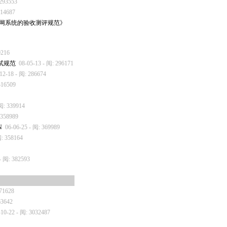
 293553
314687
的局域网系统的验收测评规范》
0216
测试规范
08-05-13 - 阅: 296171
12-18 - 阅: 286674
316509
 阅: 339914
 358989
N
06-06-25 - 阅: 369989
阅: 358164
- 阅: 382593
271628
63642
-10-22 - 阅: 3032487