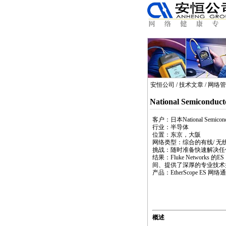
安恒公司
/
技术文章
/
网络管
National Semico
客户：日本National Semicond
行业：半导体
位置：东京，大阪
网络类型：综合的有线/ 无线
挑战：随时准备快速解决任
结果：Fluke Network
间、提供了深厚的专业技术
产品：
EtherScope
ES 网络通
概述