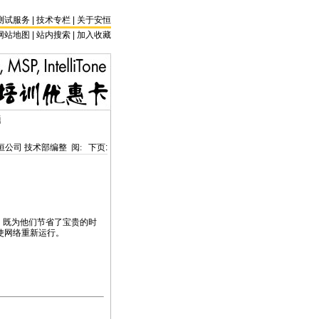
测试服务
|
技术专栏
|
关于安恒
网站地图 |
站内搜索
|
加入收藏
题
恒公司 技术部编整 阅:
下页:
网络问题。既为他们节省了宝贵的时
使网络重新运行。