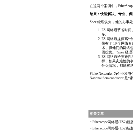
在这两个案例中，
EtherScop
结果：快速解决、专业、保
Spee 经理认为，他的办事
ES 网络通节省时
多。
ES 网络通提供高
*
专
像有了 10 个网
术，但他们的网络也
回投资。”Spee 经
ES 网络通给灾难
样，如果灾难性的事
什么情况，都能够迅
Fluke Network
National Semiconductor 是
*
相关文章
•
Etherscope网络通(ES2
•
Etherscope网络通(ES