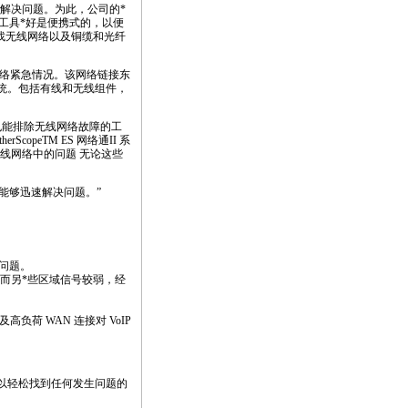
解决问题。为此，公司的
*
工具
*
好是便携式的，以便
找无线网络以及铜缆和光纤
络紧急情况。该网络链接东
 系统。包括有线和无线组件，
也能排除无线网络故障的工
therScope
TM ES 网络通II 系
线网络中的问题 无论这些
们能够迅速解决问题。”
问题。
，而另
*
些区域信号较弱，经
高负荷 WAN 连接对 VoIP
合可以轻松找到任何发生问题的