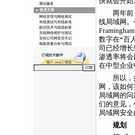
快就会开始
测试服务
技术文章
两年前，在
网络管理与网络测试
线局域网。今
布线测试与布线标准
标识技术与线缆标签
Framing
无线网络维护与测试
数字在
*
百
安恒公司网管员手记
电能质量分析与测试
司已经增长到
渗透率将会
在中型企业
所以，如
网，该如何
局域网的问题
们的意见，
局域网安全
规划