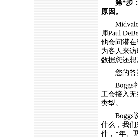
第
*
步
原因。
Midvale，
师Paul 
他会问潜在
为客人来访
数据您还想
您的答案
Boggs
工会接入无
类型。
Boggs
什么，我们
件，
*
年、