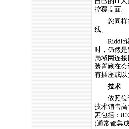
自己的IT
控覆盖面。
您同样需
线。
Riddl
时，仍然是
局域网连接
装置藏在会
有插座或以
技术
依照位于Sant
技术销售高
素包括：8
(通常都集