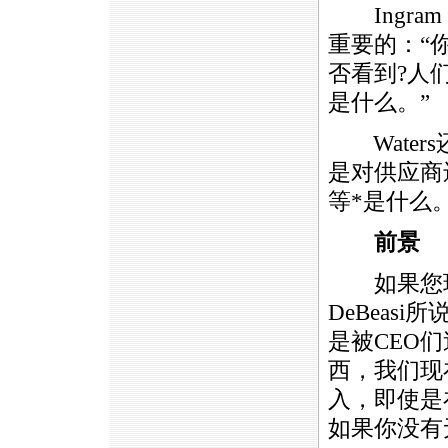
Ingram 
重要的：“
否看到?人
是什么。”
Water
是对供应商
等
*
是什么
前景
如果您现
DeBeas
是被CEO
西，我们现
入，即使是
如果你没有