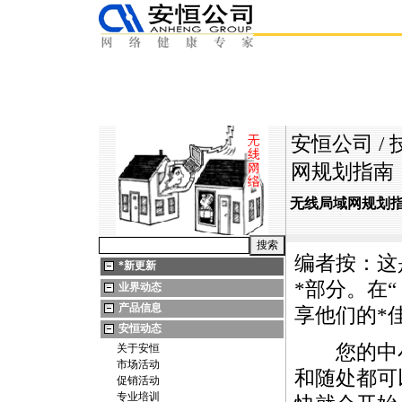
安恒公司
/
网规划指南
无线局域网规划
编者按：这
*
新更新
*
部分。在“
业界动态
产品信息
享他们的
*
安恒动态
您的中小企
关于安恒
市场活动
和随处都可
促销活动
专业培训