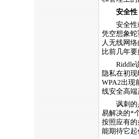
安全性
安全性或
凭空想象蛇
人无线网络
比前几年要
Riddl
隐私在初现
WPA2出
线安全高端
讽刺的是
易解决的
*
按照应有的
能期待它起作用