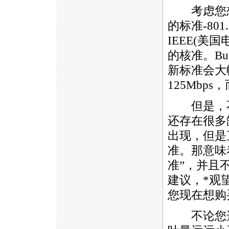
考虑您想
的标准-80
IEEE(
的核准。Bur
新标准会大
125Mbps
但是，不要
还存在很多缺
出现，但是
准。那意味
准”，并且
建议，
*
观
您现在想购买
不论您选