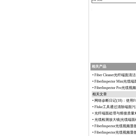
https://anheng.com.cn/products/html/cabling_test_products/
相关产品
•
Fiber Cleaner光纤端
•
FiberInspector Mi
•
FiberInspector Pro光
相关文章
•
网络诊断日记(18)：使用Fi
•
Fluke工具通过清除端
•
光纤端面处理与熔接质量
•
光缆检测放大镜|光缆端
•
FiberInspector
•
FiberInspector光