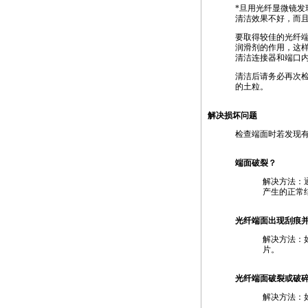
*
旦用光纤显微镜发
清洁效果不好，而
要取得较佳的光纤
润滑剂的作用，这样清
清洁连接器和端口
清洁后请务必再次
的土粒。
解决损坏问题
检查端面时若发现
端面破裂？
解决方法：
产生的正常
光纤端面出现刮痕
解决方法：
片。
光纤端面破裂或破
解决方法：