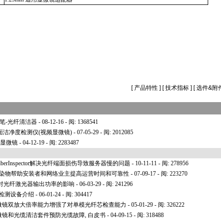
FiberViewer.html
[
产品特性
] [
技术指标
] [
选件&附
面清洁笔-光纤清洁器
- 08-12-16 - 阅: 1368541
ni光缆端面洁净度检测仪(视频显微镜)
- 07-05-29 - 阅: 2012085
缆视频显微镜
- 04-12-19 - 阅: 2283487
berInspector解决光纤端面损伤导致服务器慢的问题
- 10-11-11 - 阅: 278956
面污染物帮助安装者和网络业主提高运营时间和可靠性
- 07-09-17 - 阅: 223270
对光纤激光器输出功率的影响
- 06-03-29 - 阅: 241296
面检测设备介绍
- 06-01-24 - 阅: 304417
光缆视频显微镜双放大倍率能力增强了对单模光纤芯检查能力
- 05-01-29 - 阅: 326222
缆视频显微镜和光缆清洁套件预防光缆故障, 白皮书
- 04-09-15 - 阅: 318488