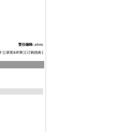
责任编辑:
admin
件
] [
获奖&评测
] [
订购指南
]