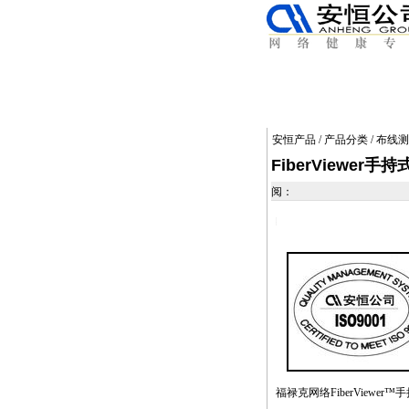
安恒产品
/
产品分类
/
布线测
FiberViewe
阅：
https://anheng.com.cn/products/html/cabling_test_products/
福禄克网络FiberView