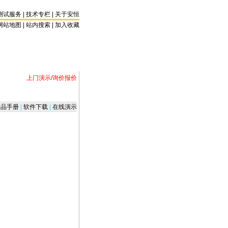
测试服务
|
技术专栏
|
关于安恒
网站地图 |
站内搜索
|
加入收藏
上门演示/询价报价
品手册
|
软件下载
|
在线演示