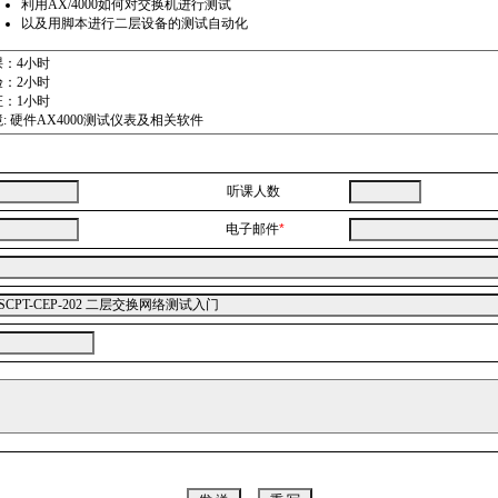
利用AX/4000如何对交换机进行测试
以及用脚本进行二层设备的测试自动化
课：4小时
验：2小时
证：1小时
: 硬件AX4000测试仪表及相关软件
听课人数
电子邮件
*