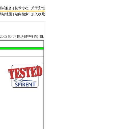
测试服务
|
技术专栏
|
关于安恒
网站地图 |
站内搜索
|
加入收藏
2005-06-07
网络维护学院 阅: