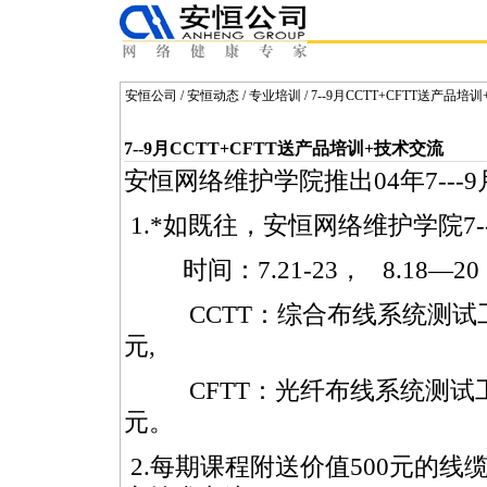
安恒公司
/
安恒动态
/
专业培训
/ 7--9月CCTT+CFTT送产品培
7--9月CCTT+CFTT送产品培训+技术交流
安恒网络维护学院推出04年7--
1.
*
如既往，安恒网络维护学院7--
时间：7.21-23， 8.18—20， 
CCTT：综合布线系统测
元,
CFTT：光纤布线系统测
元。
2.每期课程附送价值500元的