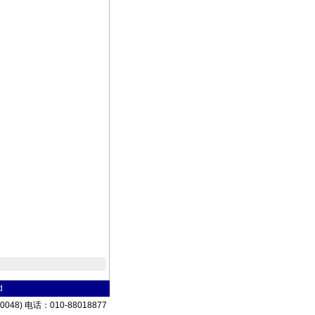
d
8) 电话：010-88018877