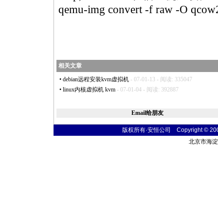
qemu
-img convert -f raw -O
qcow
相关文章
•
debian远程安装kvm虚拟机
- 07-01-13 - 阅读: 335047
•
linux内核虚拟机 kvm
- 07-01-04 - 阅读: 392887
Email给朋友
版权所有·安恒公司 Copyright © 2004 t
北京市海淀