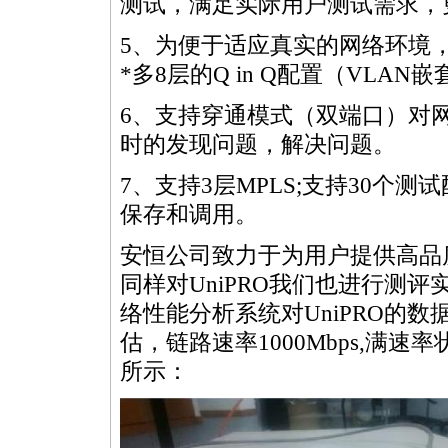
测试，满足实际用户测试需求，
5、为便于适应真实的网络环境，U
*
多8层的Q in Q配置（VLAN
6、支持穿通模式（双端口）对
时的发现问题，解决问题。
7、支持3层MPLS;支持30个
保存和调用。
安恒公司致力于为用户提供高品
同样对UniPRO我们也进行测评实
络性能分析系统对UniPRO的
估，链路速率1000Mbps,满
所示：