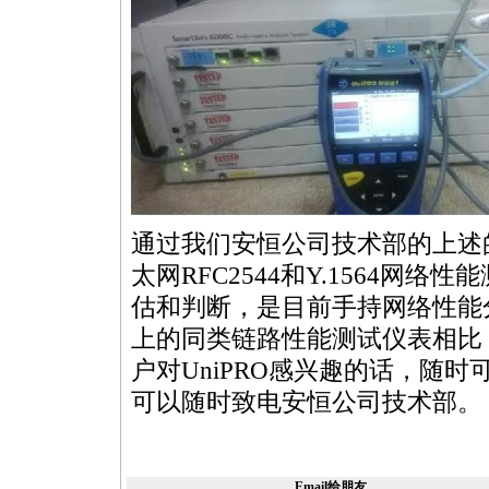
通过我们安恒公司技术部的上述的
太网RFC2544和
Y.1564
网络性能
估和判断，是目前手持网络性能
上的同类链路性能测试仪表相比，
户对UniPRO感兴趣的话，随
可以随时致电安恒公司技术部。
Email给朋友