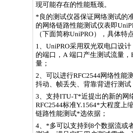
现可能存在的性能瓶颈。
*
良的测试仪器保证网络测试的
的网络链路性能测试仪表即UniPR
（下面简称UniPRO），具体特
1、UniPRO采用双光双电口
的端口，A 端口产生测试流量，B
量；
2、可以进行RFC2544网络性
抖动、帧丢失、背靠背进行测试
3、支持ITU-T
*
近提出的新的网络
RFC2544标准
Y.1564
*
大程度上
链路性能测试
*
选依据；
4、
*
多可以支持到8个数据流或